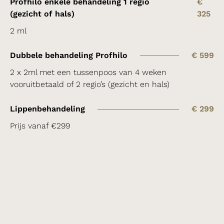
Profhilo enkele behandeling 1 regio
€
(gezicht of hals)
325
2 ml
Dubbele behandeling Profhilo
€ 599
2 x 2ml met een tussenpoos van 4 weken
vooruitbetaald of 2 regio’s (gezicht en hals)
Lippenbehandeling
€ 299
Prijs vanaf €299