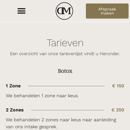
Afspraak
maken
Tarieven
Een overzicht van onze tarievenlijst vindt u hieronder.
Botox
1 Zone
€ 150
We behandelen 1 zone naar keus.
2 Zones
€ 250
We behandelen 2 zones naar keus naar aanleiding
van ons intake gesprek.